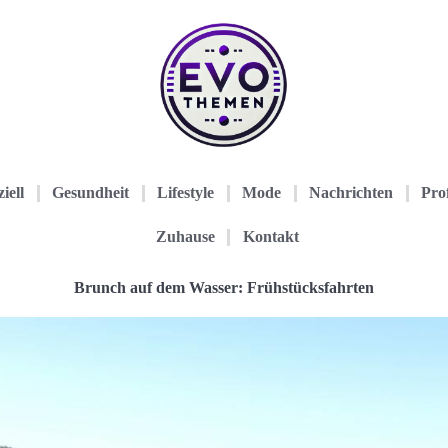
iell
Gesundheit
Lifestyle
Mode
Nachrichten
Prof
Zuhause
Kontakt
Brunch auf dem Wasser: Frühstücksfahrten