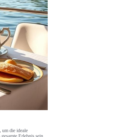
, um die ideale
 gesamte Erlebnis sein.