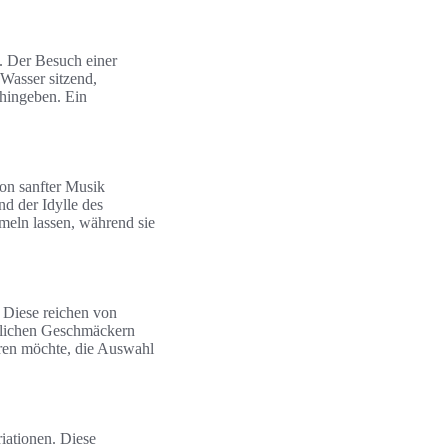
t. Der Besuch einer
 Wasser sitzend,
 hingeben. Ein
von sanfter Musik
nd der Idylle des
meln lassen, während sie
. Diese reichen von
edlichen Geschmäckern
eren möchte, die Auswahl
iationen. Diese