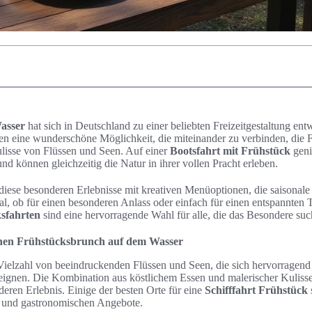
asser
hat sich in Deutschland zu einer beliebten Freizeitgestaltung entw
en eine wunderschöne Möglichkeit, die miteinander zu verbinden, die 
isse von Flüssen und Seen. Auf einer
Bootsfahrt mit Frühstück
geni
d können gleichzeitig die Natur in ihrer vollen Pracht erleben.
 diese besonderen Erlebnisse mit kreativen Menüoptionen, die saisonal
l, ob für einen besonderen Anlass oder einfach für einen entspannten
sfahrten
sind eine hervorragende Wahl für alle, die das Besondere suc
einen Frühstücksbrunch auf dem Wasser
Vielzahl von beeindruckenden Flüssen und Seen, die sich hervorragend 
ignen. Die Kombination aus köstlichem Essen und malerischer Kuliss
eren Erlebnis. Einige der besten Orte für eine
Schifffahrt Frühstück
 und gastronomischen Angebote.