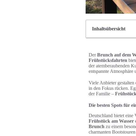
Inhaltsübersicht
Der
Brunch auf dem W
Frühstücksfahrten
biet
der atemberaubenden Kul
entspannte Atmosphäre un
Viele Anbieter gestalten
in den Fokus rücken. Ega
der Familie –
Frühstück
Die besten Spots für 
Deutschland bietet eine 
Frühstück am Wasser
e
Brunch
zu einem besond
charmanten Bootstouren