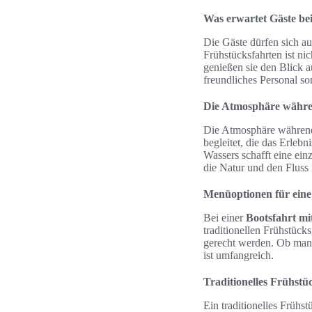
Was erwartet Gäste bei
Die Gäste dürfen sich au
Frühstücksfahrten ist ni
genießen sie den Blick a
freundliches Personal sorg
Die Atmosphäre währe
Die Atmosphäre währen
begleitet, die das Erleb
Wassers schafft eine ei
die Natur und den Fluss i
Menüoptionen für eine
Bei einer
Bootsfahrt mi
traditionellen Frühstüc
gerecht werden. Ob man 
ist umfangreich.
Traditionelles Frühst
Ein traditionelles Frühst