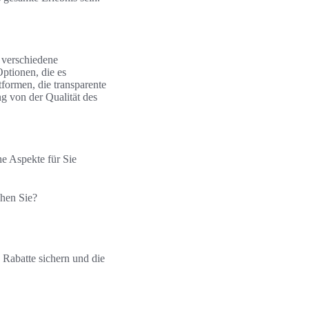
, verschiedene
ptionen, die es
tformen, die transparente
ng von der Qualität des
e Aspekte für Sie
chen Sie?
e Rabatte sichern und die