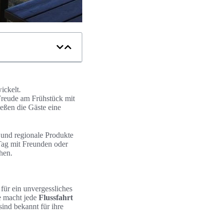
ickelt.
Freude am Frühstück mit
eßen die Gäste eine
e und regionale Produkte
 Tag mit Freunden oder
hen.
für ein unvergessliches
e macht jede
Flussfahrt
sind bekannt für ihre