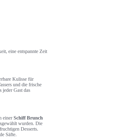
it, eine entspannte Zeit
rbare Kulisse für
assers und die frische
s jeder Gast das
ch einer
Schiff Brunch
ausgewählt wurden. Die
fruchtigen Desserts.
de Säfte.