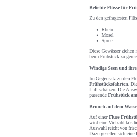
Beliebte Flüsse für Fr
Zu den gefragtesten Flü
Rhein
Mosel
Spree
Diese Gewässer ziehen ni
beim Frühstück zu genie
Windige Seen und ihre
Im Gegensatz zu den Flü
Frühstücksfahrten
. Di
Luft schätzen. Die Auswa
passende
Frühstück am
Brunch auf dem Wasse
Auf einer
Fluss Frühst
wird eine Vielzahl köst
Auswahl reicht von frisc
Dazu gesellen sich eine 