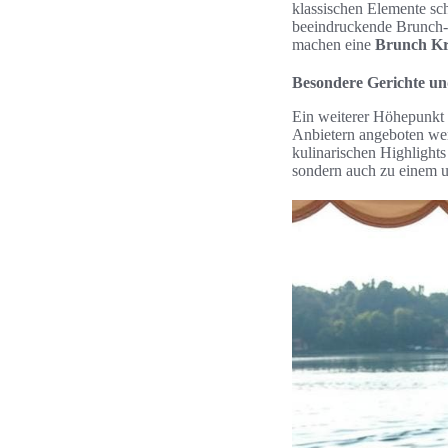
klassischen Elemente sc
beeindruckende Brunch-
machen eine
Brunch Kr
Besondere Gerichte und
Ein weiterer Höhepunkt
Anbietern angeboten werd
kulinarischen Highlights
sondern auch zu einem 