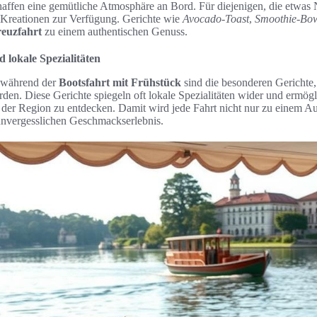
haffen eine gemütliche Atmosphäre an Bord. Für diejenigen, die etwas 
Kreationen zur Verfügung. Gerichte wie
Avocado-Toast
,
Smoothie-Bo
euzfahrt
zu einem authentischen Genuss.
 lokale Spezialitäten
 während der
Bootsfahrt mit Frühstück
sind die besonderen Gerichte,
en. Diese Gerichte spiegeln oft lokale Spezialitäten wider und ermögl
 der Region zu entdecken. Damit wird jede Fahrt nicht nur zu einem A
unvergesslichen Geschmackserlebnis.