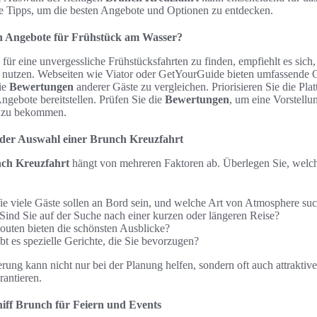
che Tipps, um die besten Angebote und Optionen zu entdecken.
ten Angebote für Frühstück am Wasser?
ür eine unvergessliche Frühstücksfahrten zu finden, empfiehlt es sich
nutzen. Webseiten wie Viator oder GetYourGuide bieten umfassende O
ie
Bewertungen
anderer Gäste zu vergleichen. Priorisieren Sie die Plat
ngebote bereitstellen. Prüfen Sie die
Bewertungen
, um eine Vorstellu
s zu bekommen.
 der Auswahl einer Brunch Kreuzfahrt
ch Kreuzfahrt
hängt von mehreren Faktoren ab. Überlegen Sie, welch
e viele Gäste sollen an Bord sein, und welche Art von Atmosphere su
Sind Sie auf der Suche nach einer kurzen oder längeren Reise?
uten bieten die schönsten Ausblicke?
t es spezielle Gerichte, die Sie bevorzugen?
erung kann nicht nur bei der Planung helfen, sondern oft auch attraktiv
rantieren.
hiff Brunch für Feiern und Events