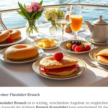
 einer Flussfahrt Brunch
ussfahrt Brunch
ist es wichtig, verschiedene Angebote zu vergleichen
e Auswahl der richtigen
Brunch Kreuzfahrt
kann entscheidend für das