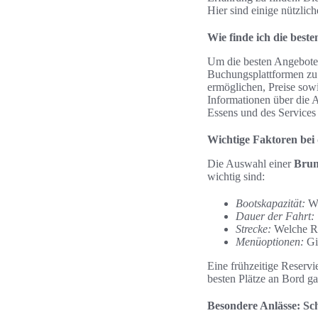
Hier sind einige nützli
Wie finde ich die bes
Um die besten Angebote f
Buchungsplattformen zu 
ermöglichen, Preise sow
Informationen über die A
Essens und des Service
Wichtige Faktoren bei
Die Auswahl einer
Brun
wichtig sind:
Bootskapazität:
Wi
Dauer der Fahrt:
Strecke:
Welche Ro
Menüoptionen:
Gib
Eine frühzeitige Reservi
besten Plätze an Bord ga
Besondere Anlässe: Sc