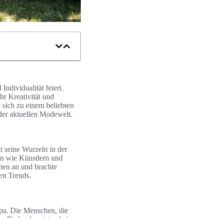
Individualität feiert.
hr Kreativität und
at sich zu einem beliebten
der aktuellen Modewelt.
at seine Wurzeln in der
fen wie Künstlern und
men an und brachte
en Trends.
opa. Die Menschen, die