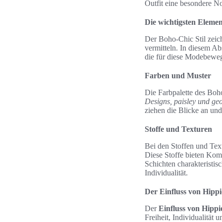
Outfit eine besondere No
Die wichtigsten Eleme
Der Boho-Chic Stil zeich
vermitteln. In diesem Ab
die für diese Modebeweg
Farben und Muster
Die Farbpalette des Boh
Designs, paisley und ge
ziehen die Blicke an und
Stoffe und Texturen
Bei den Stoffen und Tex
Diese Stoffe bieten Komf
Schichten charakteristi
Individualität.
Der Einfluss von Hipp
Der
Einfluss von Hippi
Freiheit, Individualität