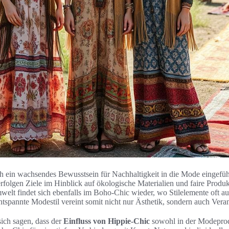
h ein wachsendes Bewusstsein für Nachhaltigkeit in die Mode eingefü
folgen Ziele im Hinblick auf ökologische Materialien und faire Produ
welt findet sich ebenfalls im Boho-Chic wieder, wo Stilelemente oft a
tspannte Modestil vereint somit nicht nur Ästhetik, sondern auch Ver
ich sagen, dass der
Einfluss von Hippie-Chic
sowohl in der Modeprod