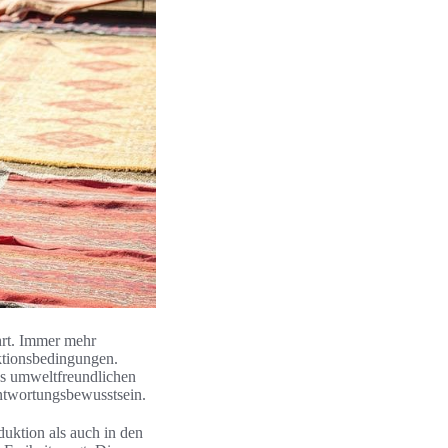
hrt. Immer mehr
ktionsbedingungen.
us umweltfreundlichen
antwortungsbewusstsein.
uktion als auch in den