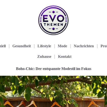
iell
Gesundheit
Lifestyle
Mode
Nachrichten
Prof
Zuhause
Kontakt
Boho-Chic: Der entspannte Modestil im Fokus