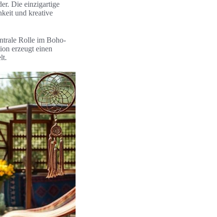
r. Die einzigartige
keit und kreative
entrale Rolle im Boho-
ion erzeugt einen
lt.