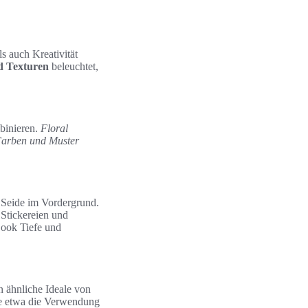
s auch Kreativität
d Texturen
beleuchtet,
binieren.
Floral
arben und Muster
 Seide im Vordergrund.
 Stickereien und
ook Tiefe und
n ähnliche Ideale von
wie etwa die Verwendung