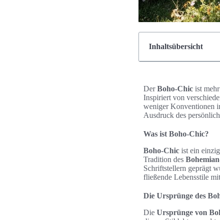
Inhaltsübersicht
Der
Boho-Chic
ist mehr 
Inspiriert von verschied
weniger Konventionen i
Ausdruck des persönlich
Was ist Boho-Chic?
Boho-Chic
ist ein einzi
Tradition des
Bohemian
Schriftstellern geprägt
fließende Lebensstile mi
Die Ursprünge des Boh
Die
Ursprünge von Bo