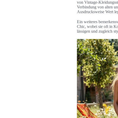
von Vintage-Kleidungsst
Verbindung von alten un
Ausdrucksweise Wert leg
Ein weiteres bemerkenswe
Chic, wobei sie oft in K
lässigen und zugleich st