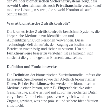
der Welt der
biometrischen Sicherheitssysteme
zeigt, dass
sowohl
Unternehmen
als auch
Privathaushalte
verstärkt auf
moderne Lösungen setzen, die sowohl Komfort als auch
Schutz bieten.
Was ist biometrische Zutrittskontrolle?
Die
biometrische Zutrittskontrolle
bezeichnet Systeme, die
körperliche Merkmale zur Identifikation und
Authentifizierung von Personen verwenden. Diese
Technologie zielt darauf ab, den Zugang zu bestimmten
Bereichen zuverlässig und sicher zu steuern. Um die
Funktionsweise
besser zu verstehen, ist es hilfreich, sich
zunächst die grundlegenden Elemente anzusehen.
Definition und Funktionsweise
Die
Definition
der biometrischen Zutrittskontrolle umfasst die
Erfassung, Speicherung sowie den Abgleich biometrischer
Daten. Bei der
Funktionsweise
werden die biometrischen
Merkmale einer Person, wie z.B.
Fingerabdrücke
oder
Gesichtszüge, analysiert und mit zuvor gespeicherten Daten
verglichen. Nur bei einem positiven Abgleich wird der
Zugang gewährt, was eine präzise und sichere Identifikation
ermöglicht.