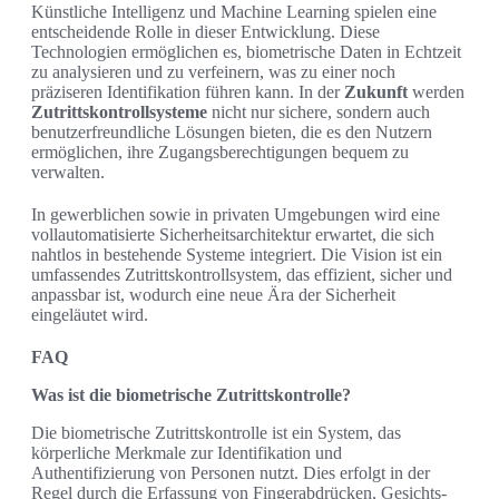
Künstliche Intelligenz und Machine Learning spielen eine
entscheidende Rolle in dieser Entwicklung. Diese
Technologien ermöglichen es, biometrische Daten in Echtzeit
zu analysieren und zu verfeinern, was zu einer noch
präziseren Identifikation führen kann. In der
Zukunft
werden
Zutrittskontrollsysteme
nicht nur sichere, sondern auch
benutzerfreundliche Lösungen bieten, die es den Nutzern
ermöglichen, ihre Zugangsberechtigungen bequem zu
verwalten.
In gewerblichen sowie in privaten Umgebungen wird eine
vollautomatisierte Sicherheitsarchitektur erwartet, die sich
nahtlos in bestehende Systeme integriert. Die Vision ist ein
umfassendes Zutrittskontrollsystem, das effizient, sicher und
anpassbar ist, wodurch eine neue Ära der Sicherheit
eingeläutet wird.
FAQ
Was ist die biometrische Zutrittskontrolle?
Die biometrische Zutrittskontrolle ist ein System, das
körperliche Merkmale zur Identifikation und
Authentifizierung von Personen nutzt. Dies erfolgt in der
Regel durch die Erfassung von Fingerabdrücken, Gesichts-