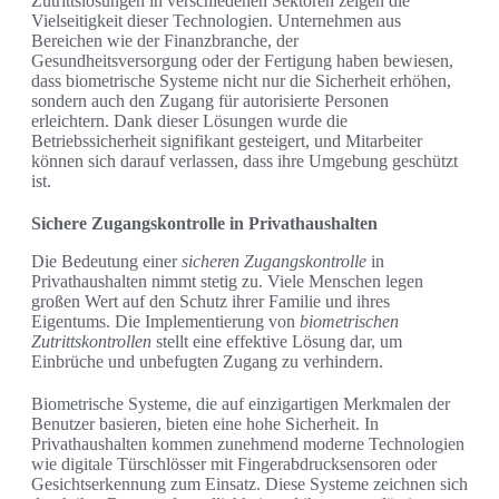
Zutrittslösungen in verschiedenen Sektoren zeigen die
Vielseitigkeit dieser Technologien. Unternehmen aus
Bereichen wie der Finanzbranche, der
Gesundheitsversorgung oder der Fertigung haben bewiesen,
dass biometrische Systeme nicht nur die Sicherheit erhöhen,
sondern auch den Zugang für autorisierte Personen
erleichtern. Dank dieser Lösungen wurde die
Betriebssicherheit signifikant gesteigert, und Mitarbeiter
können sich darauf verlassen, dass ihre Umgebung geschützt
ist.
Sichere Zugangskontrolle in Privathaushalten
Die Bedeutung einer
sicheren Zugangskontrolle
in
Privathaushalten nimmt stetig zu. Viele Menschen legen
großen Wert auf den Schutz ihrer Familie und ihres
Eigentums. Die Implementierung von
biometrischen
Zutrittskontrollen
stellt eine effektive Lösung dar, um
Einbrüche und unbefugten Zugang zu verhindern.
Biometrische Systeme, die auf einzigartigen Merkmalen der
Benutzer basieren, bieten eine hohe Sicherheit. In
Privathaushalten kommen zunehmend moderne Technologien
wie digitale Türschlösser mit Fingerabdrucksensoren oder
Gesichtserkennung zum Einsatz. Diese Systeme zeichnen sich