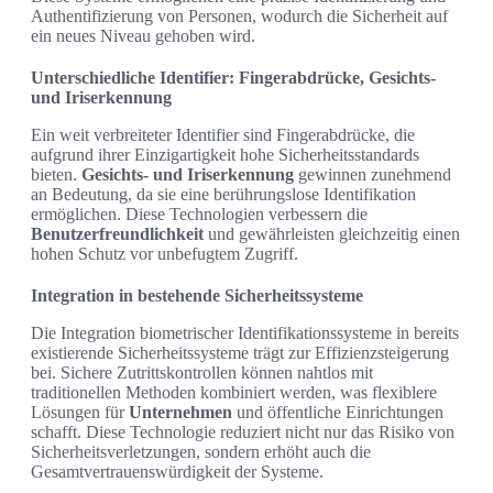
Authentifizierung von Personen, wodurch die Sicherheit auf
ein neues Niveau gehoben wird.
Unterschiedliche Identifier: Fingerabdrücke, Gesichts-
und Iriserkennung
Ein weit verbreiteter Identifier sind Fingerabdrücke, die
aufgrund ihrer Einzigartigkeit hohe Sicherheitsstandards
bieten.
Gesichts- und Iriserkennung
gewinnen zunehmend
an Bedeutung, da sie eine berührungslose Identifikation
ermöglichen. Diese Technologien verbessern die
Benutzerfreundlichkeit
und gewährleisten gleichzeitig einen
hohen Schutz vor unbefugtem Zugriff.
Integration in bestehende Sicherheitssysteme
Die Integration biometrischer Identifikationssysteme in bereits
existierende Sicherheitssysteme trägt zur Effizienzsteigerung
bei. Sichere Zutrittskontrollen können nahtlos mit
traditionellen Methoden kombiniert werden, was flexiblere
Lösungen für
Unternehmen
und öffentliche Einrichtungen
schafft. Diese Technologie reduziert nicht nur das Risiko von
Sicherheitsverletzungen, sondern erhöht auch die
Gesamtvertrauenswürdigkeit der Systeme.