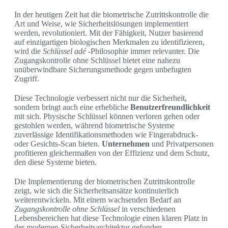
In der heutigen Zeit hat die biometrische Zutrittskontrolle die
Art und Weise, wie Sicherheitslösungen implementiert
werden, revolutioniert. Mit der Fähigkeit, Nutzer basierend
auf einzigartigen biologischen Merkmalen zu identifizieren,
wird die
Schlüssel adé
-Philosophie immer relevanter. Die
Zugangskontrolle ohne Schlüssel bietet eine nahezu
unüberwindbare Sicherungsmethode gegen unbefugten
Zugriff.
Diese Technologie verbessert nicht nur die Sicherheit,
sondern bringt auch eine erhebliche
Benutzerfreundlichkeit
mit sich. Physische Schlüssel können verloren gehen oder
gestohlen werden, während biometrische Systeme
zuverlässige Identifikationsmethoden wie Fingerabdruck-
oder Gesichts-Scan bieten.
Unternehmen
und Privatpersonen
profitieren gleichermaßen von der Effizienz und dem Schutz,
den diese Systeme bieten.
Die Implementierung der biometrischen Zutrittskontrolle
zeigt, wie sich die Sicherheitsansätze kontinuierlich
weiterentwickeln. Mit einem wachsenden Bedarf an
Zugangskontrolle ohne Schlüssel
in verschiedenen
Lebensbereichen hat diese Technologie einen klaren Platz in
der modernen Sicherheitsarchitektur gefunden.