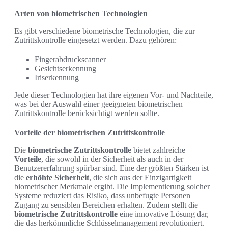
Arten von biometrischen Technologien
Es gibt verschiedene biometrische Technologien, die zur
Zutrittskontrolle eingesetzt werden. Dazu gehören:
Fingerabdruckscanner
Gesichtserkennung
Iriserkennung
Jede dieser Technologien hat ihre eigenen Vor- und Nachteile,
was bei der Auswahl einer geeigneten biometrischen
Zutrittskontrolle berücksichtigt werden sollte.
Vorteile der biometrischen Zutrittskontrolle
Die
biometrische Zutrittskontrolle
bietet zahlreiche
Vorteile
, die sowohl in der Sicherheit als auch in der
Benutzererfahrung spürbar sind. Eine der größten Stärken ist
die
erhöhte Sicherheit
, die sich aus der Einzigartigkeit
biometrischer Merkmale ergibt. Die Implementierung solcher
Systeme reduziert das Risiko, dass unbefugte Personen
Zugang zu sensiblen Bereichen erhalten. Zudem stellt die
biometrische Zutrittskontrolle
eine innovative Lösung dar,
die das herkömmliche Schlüsselmanagement revolutioniert.