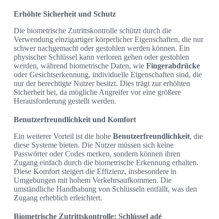
Erhöhte Sicherheit und Schutz
Die biometrische Zutrittskontrolle schützt durch die
Verwendung einzigartiger körperlicher Eigenschaften, die nur
schwer nachgemacht oder gestohlen werden können. Ein
physischer Schlüssel kann verloren gehen oder gestohlen
werden, während biometrische Daten, wie
Fingerabdrücke
oder Gesichtserkennung, individuelle Eigenschaften sind, die
nur der berechtigte Nutzer besitzt. Dies trägt zur erhöhten
Sicherheit bei, da mögliche Angreifer vor eine größere
Herausforderung gestellt werden.
Benutzerfreundlichkeit und Komfort
Ein weiterer Vorteil ist die hohe
Benutzerfreundlichkeit
, die
diese Systeme bieten. Die Nutzer müssen sich keine
Passwörter oder Codes merken, sondern können ihren
Zugang einfach durch die biometrische Erkennung erhalten.
Diese Komfort steigert die Effizienz, insbesondere in
Umgebungen mit hohem Verkehrsaufkommen. Die
umständliche Handhabung von Schlüsseln entfällt, was den
Zugang erheblich erleichtert.
Biometrische Zutrittskontrolle: Schlüssel adé