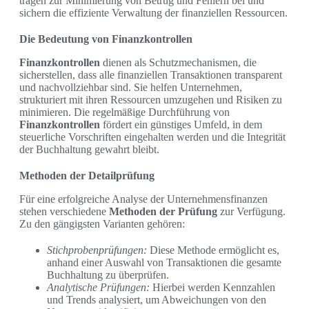
tragen zur Minimierung von Betrug und Fehlern bei und
sichern die effiziente Verwaltung der finanziellen Ressourcen.
Die Bedeutung von Finanzkontrollen
Finanzkontrollen
dienen als Schutzmechanismen, die
sicherstellen, dass alle finanziellen Transaktionen transparent
und nachvollziehbar sind. Sie helfen Unternehmen,
strukturiert mit ihren Ressourcen umzugehen und Risiken zu
minimieren. Die regelmäßige Durchführung von
Finanzkontrollen
fördert ein günstiges Umfeld, in dem
steuerliche Vorschriften eingehalten werden und die Integrität
der Buchhaltung gewahrt bleibt.
Methoden der Detailprüfung
Für eine erfolgreiche Analyse der Unternehmensfinanzen
stehen verschiedene
Methoden der Prüfung
zur Verfügung.
Zu den gängigsten Varianten gehören:
Stichprobenprüfungen:
Diese Methode ermöglicht es,
anhand einer Auswahl von Transaktionen die gesamte
Buchhaltung zu überprüfen.
Analytische Prüfungen:
Hierbei werden Kennzahlen
und Trends analysiert, um Abweichungen von den