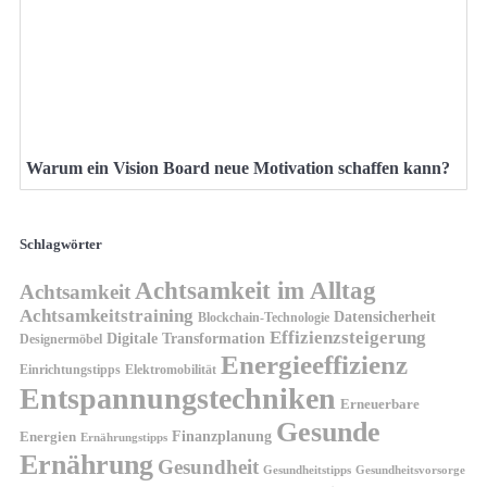
Warum ein Vision Board neue Motivation schaffen kann?
Schlagwörter
Achtsamkeit im Alltag
Achtsamkeit
Achtsamkeitstraining
Datensicherheit
Blockchain-Technologie
Effizienzsteigerung
Digitale Transformation
Designermöbel
Energieeffizienz
Einrichtungstipps
Elektromobilität
Entspannungstechniken
Erneuerbare
Gesunde
Finanzplanung
Energien
Ernährungstipps
Ernährung
Gesundheit
Gesundheitsvorsorge
Gesundheitstipps