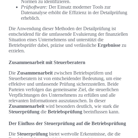
Normen zu identifizieren.
Prüfsoftware:
Der Einsatz moderner Tools zur
Datenanalyse erhöht die Effizienz in der Detailprüfung
erheblich.
Die Anwendung dieser Methoden der Detailprüfung ist
entscheidend für die umfassende Evaluierung der finanziellen
Situation eines Unternehmens und unterstützt die
Betriebsprüfer dabei, präzise und verlässliche
Ergebnisse
zu
erzielen.
Zusammenarbeit mit Steuerberatern
Die
Zusammenarbeit
zwischen Betriebsprüfern und
Steuerberatern ist von entscheidender Bedeutung, um eine
effektive und umfassende Prüfung sicherzustellen. Beide
Parteien verfolgen das gemeinsame Ziel, die steuerlichen
Verpflichtungen des Unternehmens zu erfüllen und alle
relevanten Informationen auszutauschen. In dieser
Zusammenarbeit
wird besonders deutlich, wie stark die
Steuerprüfung
die
Betriebsprüfung
beeinflussen kann.
Der Einfluss der Steuerprüfung auf die Betriebsprüfung
Die
Steuerprüfung
bietet wertvolle Erkenntnisse, die die