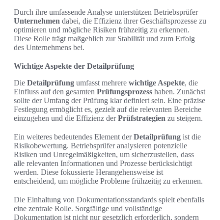
Durch ihre umfassende Analyse unterstützen Betriebsprüfer
Unternehmen
dabei, die Effizienz ihrer Geschäftsprozesse zu
optimieren und mögliche Risiken frühzeitig zu erkennen.
Diese Rolle trägt maßgeblich zur Stabilität und zum Erfolg
des Unternehmens bei.
Wichtige Aspekte der Detailprüfung
Die
Detailprüfung
umfasst mehrere
wichtige Aspekte
, die
Einfluss auf den gesamten
Prüfungsprozess
haben. Zunächst
sollte der Umfang der Prüfung klar definiert sein. Eine präzise
Festlegung ermöglicht es, gezielt auf die relevanten Bereiche
einzugehen und die Effizienz der
Prüfstrategien
zu steigern.
Ein weiteres bedeutendes Element der
Detailprüfung
ist die
Risikobewertung. Betriebsprüfer analysieren potenzielle
Risiken und Unregelmäßigkeiten, um sicherzustellen, dass
alle relevanten Informationen und Prozesse berücksichtigt
werden. Diese fokussierte Herangehensweise ist
entscheidend, um mögliche Probleme frühzeitig zu erkennen.
Die Einhaltung von Dokumentationsstandards spielt ebenfalls
eine zentrale Rolle. Sorgfältige und vollständige
Dokumentation ist nicht nur gesetzlich erforderlich, sondern