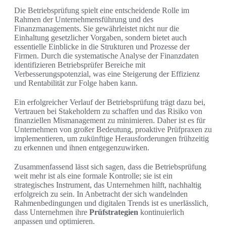
Die Betriebsprüfung spielt eine entscheidende Rolle im
Rahmen der Unternehmensführung und des
Finanzmanagements. Sie gewährleistet nicht nur die
Einhaltung gesetzlicher Vorgaben, sondern bietet auch
essentielle Einblicke in die Strukturen und Prozesse der
Firmen. Durch die systematische Analyse der Finanzdaten
identifizieren Betriebsprüfer Bereiche mit
Verbesserungspotenzial, was eine Steigerung der Effizienz
und Rentabilität zur Folge haben kann.
Ein erfolgreicher Verlauf der Betriebsprüfung trägt dazu bei,
Vertrauen bei Stakeholdern zu schaffen und das Risiko von
finanziellen Mismanagement zu minimieren. Daher ist es für
Unternehmen von großer Bedeutung, proaktive Prüfpraxen zu
implementieren, um zukünftige Herausforderungen frühzeitig
zu erkennen und ihnen entgegenzuwirken.
Zusammenfassend lässt sich sagen, dass die Betriebsprüfung
weit mehr ist als eine formale Kontrolle; sie ist ein
strategisches Instrument, das Unternehmen hilft, nachhaltig
erfolgreich zu sein. In Anbetracht der sich wandelnden
Rahmenbedingungen und digitalen Trends ist es unerlässlich,
dass Unternehmen ihre
Prüfstrategien
kontinuierlich
anpassen und optimieren.