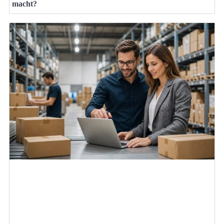
macht?