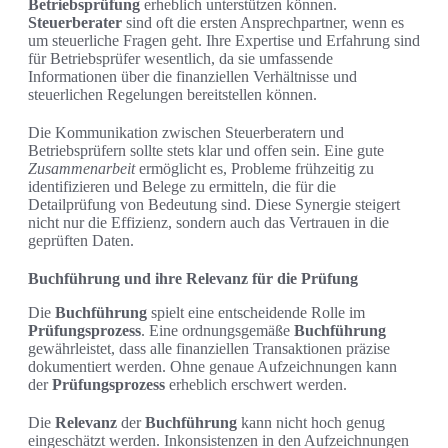
Betriebsprüfung
erheblich unterstützen können.
Steuerberater
sind oft die ersten Ansprechpartner, wenn es
um steuerliche Fragen geht. Ihre Expertise und Erfahrung sind
für Betriebsprüfer wesentlich, da sie umfassende
Informationen über die finanziellen Verhältnisse und
steuerlichen Regelungen bereitstellen können.
Die Kommunikation zwischen Steuerberatern und
Betriebsprüfern sollte stets klar und offen sein. Eine gute
Zusammenarbeit
ermöglicht es, Probleme frühzeitig zu
identifizieren und Belege zu ermitteln, die für die
Detailprüfung von Bedeutung sind. Diese Synergie steigert
nicht nur die Effizienz, sondern auch das Vertrauen in die
geprüften Daten.
Buchführung und ihre Relevanz für die Prüfung
Die
Buchführung
spielt eine entscheidende Rolle im
Prüfungsprozess
. Eine ordnungsgemäße
Buchführung
gewährleistet, dass alle finanziellen Transaktionen präzise
dokumentiert werden. Ohne genaue Aufzeichnungen kann
der
Prüfungsprozess
erheblich erschwert werden.
Die
Relevanz
der
Buchführung
kann nicht hoch genug
eingeschätzt werden. Inkonsistenzen in den Aufzeichnungen