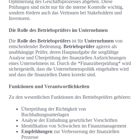
Optimierung des Geschäftsprozesses abgeben. Diese
Prüfungen sind nicht nur für die interne Kontrolle wichtig,
sondern fördern auch das Vertrauen bei Stakeholdern und
Investoren.
Die Rolle des Betriebsprüfers im Unternehmen
Die
Rolle des Betriebsprüfers
ist für
Unternehmen
von
entscheidender Bedeutung.
Betriebsprüfer
agieren als
unabhängige Prüfer, deren Hauptaufgabe die sorgfältige
Analyse und Überprüfung der finanziellen Aufzeichnungen
eines Unternehmens ist. Durch die *Finanzüberprüfung* wird
sichergestellt, dass die Unternehmenspolitik eingehalten wird
und dass die finanziellen Daten korrekt sind.
Funktionen und Verantwortlichkeiten
Zu den wesentlichen Funktionen des Betriebsprüfers gehören:
Überprüfung der Richtigkeit von
Buchhaltungsunterlagen
Analyse der Einhaltung gesetzlicher Vorschriften
Identifikation von Schwächen im Finanzmanagement
Empfehlungen
zur Verbesserung der finanziellen
Prozesse