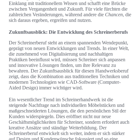
Einklang mit traditionellem Wissen und schafft eine Brücke
zwischen Vergangenheit und Zukunft. Für viele fürchten die
zahlreichen Veränderungen, während andere die
Chancen
, die
sich daraus ergeben, ergreifen und nutzen.
Zukunftsausblick: Die Entwicklung des Schreinerberufs
Der Schreinerberuf steht an einem spannenden Wendepunkt,
geprägt von neuen Entwicklungen und Trends. In einer Welt,
die zunehmend von Digitalisierung und nachhaltigen
Praktiken beeinflusst wird, müssen Schreiner sich anpassen
und innovative Lösungen finden, um ihre Relevanz zu
bewahren. Der Zukunftsausblick für diesen Handwerksberuf
zeigt, dass die Kombination aus traditionellen Techniken und
modernen Technologien wie CAD-Software (Computer-
Aided Design) immer wichtiger wird.
Ein wesentlicher Trend im Schreinerhandwerk ist die
steigende Nachfrage nach individuellen Möbelstücken und
maßgeschneiderten Lösungen, die den persönlichen Stil der
Kunden widerspiegeln. Dies eröffnet nicht nur neue
Geschäftsmöglichkeiten für Schreiner, sondern erfordert auch
kreative Ansätze und ständige Weiterbildung. Der
Schreinerberuf entwickelt sich weiter, indem er sich stärker
auf Design und Kundenwünsche fokussiert und so eine