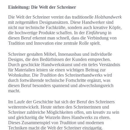
Einleitung: Die Welt der Schreiner
Die Welt der Schreiner vereint das traditionelle
Holzhandwerk
mit zeitgemäßen Designansätzen. Diese Handwerker sind
nicht nur technische Fachkräfte, sondern auch kreative Köpfe,
die hochwertige Produkte schaffen. In der
Einführung
in
diesen Beruf erkennt man schnell, dass die Verbindung von
Tradition und Innovation eine zentrale Rolle spielt.
Schreiner gestalten Möbel, Innenausbau und individuelle
Designs, die den Bedürfnissen der Kunden entsprechen.
Durch geschickte Handwerkskunst und ein tiefes Verständnis
für Materialien leisten sie einen wichtigen Beitrag zur
Wohnkultur. Die
Tradition
des Schreinerhandwerks wird
durch fortwährende technische Fortschritte ergänzt, was
diesen Beruf besonders spannend und abwechslungsreich
macht.
Im Laufe der Geschichte hat sich der Beruf des Schreiners
weiterentwickelt. Heute stehen den Schreinerinnen und
Schreiner zahlreiche Möglichkeiten offen, um kreativ zu sein
und gleichzeitig die Wurzeln ihres Handwerks zu ehren.
Dieses Zusammenspiel von
Tradition
und modernen
Techniken macht die Welt der Schreiner einzigartig.