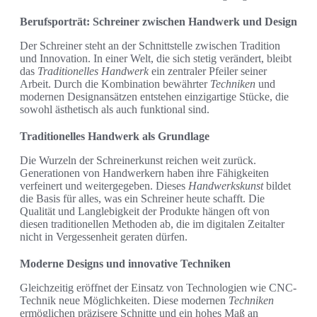
Berufsporträt: Schreiner zwischen Handwerk und Design
Der Schreiner steht an der Schnittstelle zwischen Tradition
und Innovation. In einer Welt, die sich stetig verändert, bleibt
das
Traditionelles Handwerk
ein zentraler Pfeiler seiner
Arbeit. Durch die Kombination bewährter
Techniken
und
modernen Designansätzen entstehen einzigartige Stücke, die
sowohl ästhetisch als auch funktional sind.
Traditionelles Handwerk als Grundlage
Die Wurzeln der Schreinerkunst reichen weit zurück.
Generationen von Handwerkern haben ihre Fähigkeiten
verfeinert und weitergegeben. Dieses
Handwerkskunst
bildet
die Basis für alles, was ein Schreiner heute schafft. Die
Qualität und Langlebigkeit der Produkte hängen oft von
diesen traditionellen Methoden ab, die im digitalen Zeitalter
nicht in Vergessenheit geraten dürfen.
Moderne Designs und innovative Techniken
Gleichzeitig eröffnet der Einsatz von Technologien wie CNC-
Technik neue Möglichkeiten. Diese modernen
Techniken
ermöglichen präzisere Schnitte und ein hohes Maß an