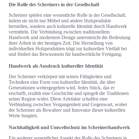
Die Rolle des Schreiners in der Gesellschaft
Schreiner spielen eine wesentliche Rolle in der Gesellschaft,
indem sie nicht nur Möbel und andere Holzprodukte
herstellen, sondern auch kulturelle Identität durch Handwerk
vermitteln. Die Verbindung zwischen traditionellem
Handwerk und modernem Design unterstreicht die Bedeutung
ihrer Arbeit in der heutigen Zeit. Die Herstellung von
individuellen Holzprodukten trägt zur kulturellen Vielfalt bei
und fördert das Bewusstsein für handwerkliche Fertigung.
Handwerk als Ausdruck kultureller Identität
Der Schreiner verkörpert mit seinen Fähigkeiten und
Techniken eine Form von kultureller Identität, die über
Generationen weitergegeben wird. Jedes Stück, das er
erschafft, erzählt eine Geschichte und spiegelt die Traditionen
seiner Region wider. Diese Artefakte schaffen eine
Verbindung zwischen Vergangenheit und Gegenwart, wobei
der Schreiner als Bewahrer und Innovator dieser kulturellen
Werte fungiert.
Nachhaltigkeit und Umweltschutz im Schreinerhandwerk
Ein weiterer wesentlicher Aspekt der Rolle des Schreiners in