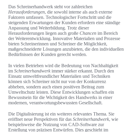
Das Schreinerhandwerk steht vor zahlreichen
Herausforderungen
, die sowohl interne als auch externe
Faktoren umfassen. Technologischer Fortschritt und die
steigenden Erwartungen der Kunden erfordern eine ständige
Anpassung und Weiterbildung. Trotz dieser
Herausforderungen liegen auch große
Chancen
im Bereich
der Weiterentwicklung. Innovative Materialien und Prozesse
bieten Schreinerinnen und Schreiner die Möglichkeit,
maßgeschneiderte Lösungen anzubieten, die den individuellen
Bedürfnissen der Kunden gerecht werden.
In vielen Betrieben wird die Bedeutung von Nachhaltigkeit
im
Schreinerhandwerk
immer stärker erkannt. Durch den
Einsatz umweltfreundlicher Materialien und Techniken
können sich Schreiner nicht nur von der Konkurrenz
abheben, sondern auch einen positiven Beitrag zum
Umweltschutz leisten. Diese Entwicklungen schaffen ein
Bewusstsein für die Wichtigkeit des Handwerks in einer
modernen, verantwortungsbewussten Gesellschaft.
Die Digitalisierung ist ein weiteres relevantes Thema. Sie
eröffnet neue Perspektiven für das
Schreinerhandwerk
, wie
beispielsweise die Nutzung von CAD-Software zur
Erstellung von präzisen Entwürfen. Dies geschieht im