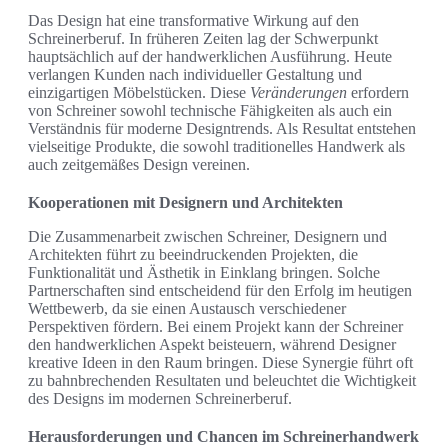
Das Design hat eine transformative Wirkung auf den
Schreinerberuf. In früheren Zeiten lag der Schwerpunkt
hauptsächlich auf der handwerklichen Ausführung. Heute
verlangen Kunden nach individueller Gestaltung und
einzigartigen Möbelstücken. Diese
Veränderungen
erfordern
von Schreiner sowohl technische Fähigkeiten als auch ein
Verständnis für moderne Designtrends. Als Resultat entstehen
vielseitige Produkte, die sowohl traditionelles Handwerk als
auch zeitgemäßes Design vereinen.
Kooperationen mit Designern und Architekten
Die Zusammenarbeit zwischen Schreiner, Designern und
Architekten führt zu beeindruckenden Projekten, die
Funktionalität und Ästhetik in Einklang bringen. Solche
Partnerschaften sind entscheidend für den Erfolg im heutigen
Wettbewerb, da sie einen Austausch verschiedener
Perspektiven fördern. Bei einem Projekt kann der Schreiner
den handwerklichen Aspekt beisteuern, während Designer
kreative Ideen in den Raum bringen. Diese Synergie führt oft
zu bahnbrechenden Resultaten und beleuchtet die Wichtigkeit
des Designs im modernen Schreinerberuf.
Herausforderungen und Chancen im Schreinerhandwerk