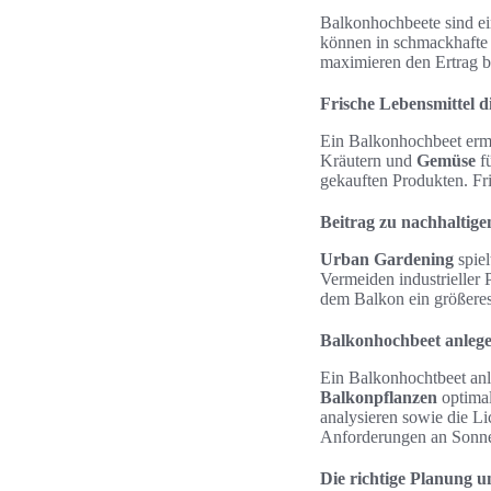
Balkonhochbeete sind ei
können in schmackhafte 
maximieren den Ertrag b
Frische Lebensmittel 
Ein Balkonhochbeet erm
Kräutern und
Gemüse
fü
gekauften Produkten. Fr
Beitrag zu nachhaltig
Urban Gardening
spiel
Vermeiden industrieller
dem Balkon ein größere
Balkonhochbeet anleg
Ein Balkonhochtbeet anle
Balkonpflanzen
optimal
analysieren sowie die Li
Anforderungen an Sonnen
Die richtige Planung 