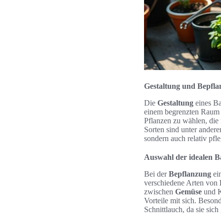
Gestaltung und Bepfla
Die
Gestaltung
eines Ba
einem begrenzten Raum 
Pflanzen zu wählen, die
Sorten sind unter andere
sondern auch relativ pfl
Auswahl der idealen B
Bei der
Bepflanzung
ein
verschiedene Arten von
zwischen
Gemüse
und K
Vorteile mit sich. Beso
Schnittlauch, da sie sic