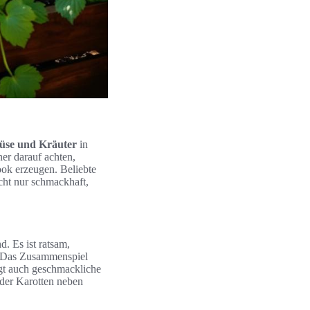
se und Kräuter
in
ner darauf achten,
ook erzeugen. Beliebte
cht nur schmackhaft,
. Es ist ratsam,
. Das Zusammenspiel
gt auch geschmackliche
oder Karotten neben