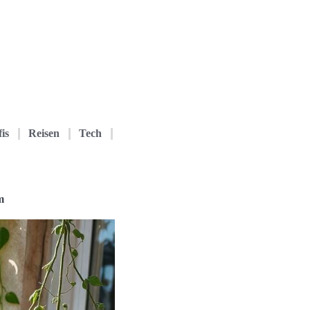
is
Reisen
Tech
m