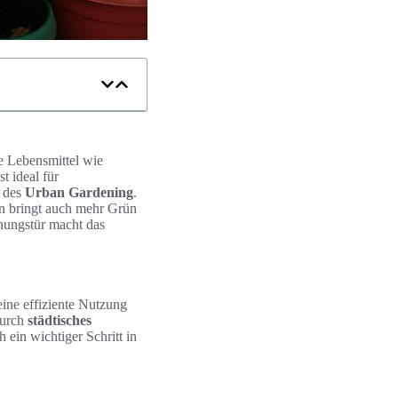
e Lebensmittel wie
st ideal für
e des
Urban Gardening
.
rn bringt auch mehr Grün
nungstür macht das
eine effiziente Nutzung
Durch
städtisches
 ein wichtiger Schritt in