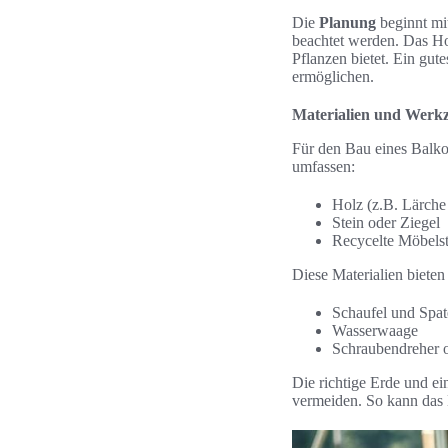
Die
Planung
beginnt mit
beachtet werden. Das Ho
Pflanzen bietet. Ein gut
ermöglichen.
Materialien und Werk
Für den Bau eines Balk
umfassen:
Holz (z.B. Lärche
Stein oder Ziegel
Recycelte Möbels
Diese Materialien bieten
Schaufel und Spa
Wasserwaage
Schraubendreher 
Die richtige Erde und e
vermeiden. So kann das