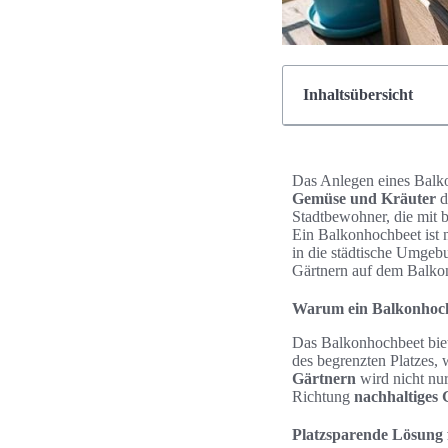
Inhaltsübersicht
Das Anlegen eines Balko
Gemüse und Kräuter
d
Stadtbewohner, die mit 
Ein Balkonhochbeet ist 
in die städtische Umgeb
Gärtnern auf dem Balko
Warum ein Balkonhoch
Das Balkonhochbeet biete
des begrenzten Platzes, 
Gärtnern
wird nicht nur
Richtung
nachhaltiges
Platzsparende Lösung