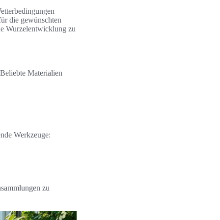
 Wetterbedingungen
 für die gewünschten
nde Wurzelentwicklung zu
 Beliebte Materialien
gende Werkzeuge:
ransammlungen zu