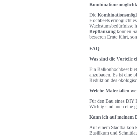
Kombinationsmöglichk
Die
Kombinationsmögli
Hochbeets ermöglicht es,
Wachstumsbedürfnisse ha
Bepflanzung
können Sau
besseren Ernte führt, s
FAQ
Was sind die Vorteile 
Ein Balkonhochbeet biet
anzubauen. Es ist eine p
Reduktion des ökologis
Welche Materialien we
Für den Bau eines DIY H
Wichtig sind auch eine 
Kann ich auf meinem 
Auf einem Stadtbalkon k
Basilikum und Schnittlau