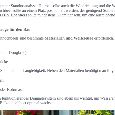
 einer Standortanalyse. Hierbei sollte auch die Windrichtung und die
chbeet sollte an einem Platz positioniert werden, der genügend Sonne
es
DIY Hochbeet
sollte mindestens 30 cm tief sein, um eine ausreiche
zeuge für den Bau
onhochbeets sind bestimmte
Materialien und Werkzeuge
erforderlich.
 oder Douglasie)
tücke
 Stabilität und Langlebigkeit. Neben den Materialien benötigt man fol
ten
oder Bohrmaschine
in funktionierendes Drainagesystem sind ebenfalls wichtig, um Wasse
 Balkonhochbeet optimal wachsen.