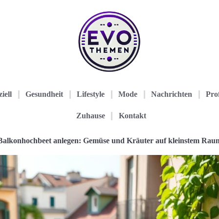
iell
Gesundheit
Lifestyle
Mode
Nachrichten
Prof
Zuhause
Kontakt
Balkonhochbeet anlegen: Gemüse und Kräuter auf kleinstem Rau