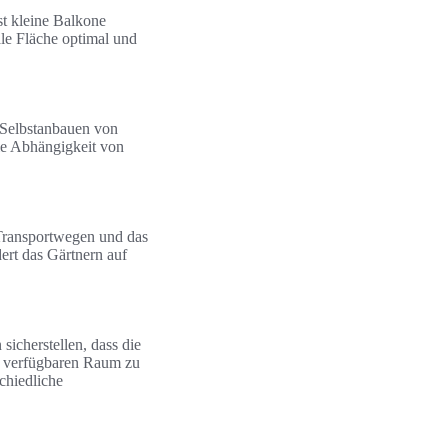
bst kleine Balkone
le Fläche optimal und
 Selbstanbauen von
die Abhängigkeit von
 Transportwegen und das
ert das Gärtnern auf
icherstellen, dass die
en verfügbaren Raum zu
chiedliche