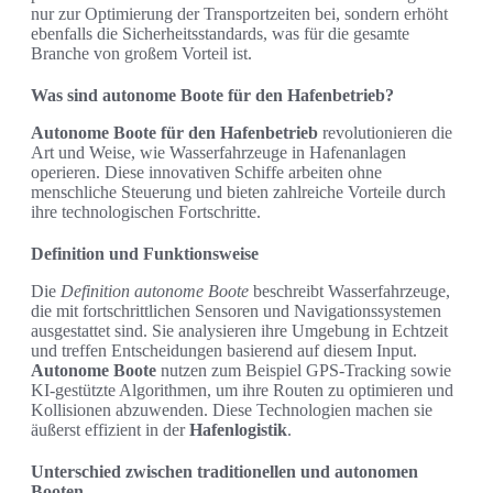
nur zur Optimierung der Transportzeiten bei, sondern erhöht
ebenfalls die Sicherheitsstandards, was für die gesamte
Branche von großem Vorteil ist.
Was sind autonome Boote für den Hafenbetrieb?
Autonome Boote für den Hafenbetrieb
revolutionieren die
Art und Weise, wie Wasserfahrzeuge in Hafenanlagen
operieren. Diese innovativen Schiffe arbeiten ohne
menschliche Steuerung und bieten zahlreiche Vorteile durch
ihre technologischen Fortschritte.
Definition und Funktionsweise
Die
Definition autonome Boote
beschreibt Wasserfahrzeuge,
die mit fortschrittlichen Sensoren und Navigationssystemen
ausgestattet sind. Sie analysieren ihre Umgebung in Echtzeit
und treffen Entscheidungen basierend auf diesem Input.
Autonome Boote
nutzen zum Beispiel GPS-Tracking sowie
KI-gestützte Algorithmen, um ihre Routen zu optimieren und
Kollisionen abzuwenden. Diese Technologien machen sie
äußerst effizient in der
Hafenlogistik
.
Unterschied zwischen traditionellen und autonomen
Booten