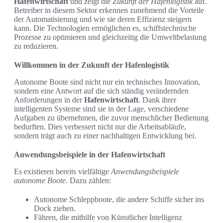
Hafenwirtschaft
und zeigt die
Zukunft der Hafenlogistik
auf.
Betreiber in diesem Sektor erkennen zunehmend die Vorteile
der Automatisierung und wie sie deren Effizienz steigern
kann. Die Technologien ermöglichen es, schiffstechnische
Prozesse zu optimieren und gleichzeitig die Umweltbelastung
zu reduzieren.
Willkommen in der Zukunft der Hafenlogistik
Autonome Boote sind nicht nur ein technisches Innovation,
sondern eine Antwort auf die sich ständig verändernden
Anforderungen in der
Hafenwirtschaft
. Dank ihrer
intelligenten Systeme sind sie in der Lage, verschiedene
Aufgaben zu übernehmen, die zuvor menschlicher Bedienung
bedurften. Dies verbessert nicht nur die Arbeitsabläufe,
sondern trägt auch zu einer nachhaltigen Entwicklung bei.
Anwendungsbeispiele in der Hafenwirtschaft
Es existieren bereits vielfältige
Anwendungsbeispiele
autonome Boote
. Dazu zählen:
Autonome Schleppboote, die andere Schiffe sicher ins
Dock ziehen.
Fähren, die mithilfe von Künstlicher Intelligenz