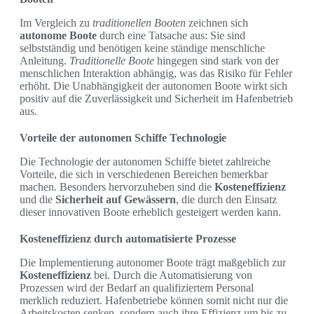
Im Vergleich zu
traditionellen Booten
zeichnen sich
autonome Boote
durch eine Tatsache aus: Sie sind
selbstständig und benötigen keine ständige menschliche
Anleitung.
Traditionelle Boote
hingegen sind stark von der
menschlichen Interaktion abhängig, was das Risiko für Fehler
erhöht. Die Unabhängigkeit der autonomen Boote wirkt sich
positiv auf die Zuverlässigkeit und Sicherheit im Hafenbetrieb
aus.
Vorteile der autonomen Schiffe Technologie
Die Technologie der autonomen Schiffe bietet zahlreiche
Vorteile, die sich in verschiedenen Bereichen bemerkbar
machen. Besonders hervorzuheben sind die
Kosteneffizienz
und die
Sicherheit auf Gewässern
, die durch den Einsatz
dieser innovativen Boote erheblich gesteigert werden kann.
Kosteneffizienz durch automatisierte Prozesse
Die Implementierung autonomer Boote trägt maßgeblich zur
Kosteneffizienz
bei. Durch die Automatisierung von
Prozessen wird der Bedarf an qualifiziertem Personal
merklich reduziert. Hafenbetriebe können somit nicht nur die
Arbeitskosten senken, sondern auch ihre Effizienz um bis zu