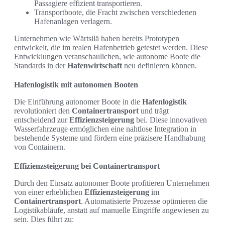
Passagiere effizient transportieren.
Transportboote, die Fracht zwischen verschiedenen
Hafenanlagen verlagern.
Unternehmen wie Wärtsilä haben bereits Prototypen
entwickelt, die im realen Hafenbetrieb getestet werden. Diese
Entwicklungen veranschaulichen, wie autonome Boote die
Standards in der
Hafenwirtschaft
neu definieren können.
Hafenlogistik mit autonomen Booten
Die Einführung autonomer Boote in die
Hafenlogistik
revolutioniert den
Containertransport
und trägt
entscheidend zur
Effizienzsteigerung
bei. Diese innovativen
Wasserfahrzeuge ermöglichen eine nahtlose Integration in
bestehende Systeme und fördern eine präzisere Handhabung
von Containern.
Effizienzsteigerung bei Containertransport
Durch den Einsatz autonomer Boote profitieren Unternehmen
von einer erheblichen
Effizienzsteigerung
im
Containertransport
. Automatisierte Prozesse optimieren die
Logistikabläufe, anstatt auf manuelle Eingriffe angewiesen zu
sein. Dies führt zu: