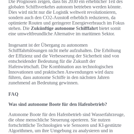
Die Prognosen zeigen, dass bis 2030 ein erheblicher Teil des
globalen Schiffsverkehrs autonom betrieben werden könnte.
Dies wird nicht nur die Logistik weltweit revolutionieren,
sondern auch den CO2-Ausstoß erheblich reduzieren, da
optimierte Routen und geringerer Energieverbrauch im Fokus
stehen. Die
Zukünftige autonome Schifffahrt
bietet somit
eine umweltfreundliche Alternative im maritimen Sektor.
Insgesamt ist der Übergang zu autonomen
Schifffahrtslösungen nicht mehr aufzuhalten. Die Erhöhung
der Effizienz und die Verbesserung der Sicherheit sind von
entscheidender Bedeutung für die Zukunft der
Hafenwirtschaft. Die Kombination aus technologischen
Innovationen und praktischen Anwendungen wird dazu
führen, dass autonome Schiffe in den nächsten Jahren
zunehmend an Bedeutung gewinnen.
FAQ
Was sind autonome Boote für den Hafenbetrieb?
Autonome Boote für den Hafenbetrieb sind Wasserfahrzeuge,
die ohne menschliche Steuerung operieren. Sie nutzen
fortschrittliche Technologien wie Sensoren und KI-gestützte
Algorithmen, um ihre Umgebung zu analysieren und in