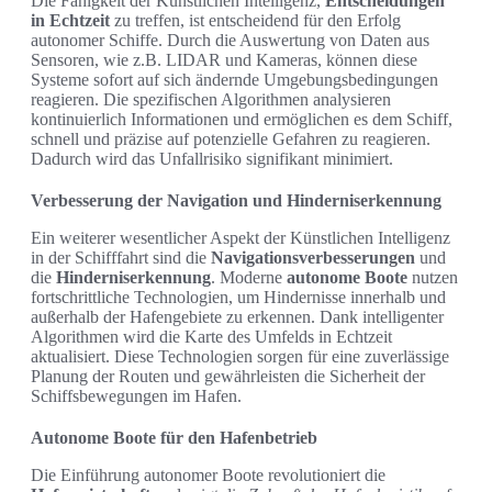
Die Fähigkeit der Künstlichen Intelligenz,
Entscheidungen
in Echtzeit
zu treffen, ist entscheidend für den Erfolg
autonomer Schiffe. Durch die Auswertung von Daten aus
Sensoren, wie z.B. LIDAR und Kameras, können diese
Systeme sofort auf sich ändernde Umgebungsbedingungen
reagieren. Die spezifischen Algorithmen analysieren
kontinuierlich Informationen und ermöglichen es dem Schiff,
schnell und präzise auf potenzielle Gefahren zu reagieren.
Dadurch wird das Unfallrisiko signifikant minimiert.
Verbesserung der Navigation und Hinderniserkennung
Ein weiterer wesentlicher Aspekt der Künstlichen Intelligenz
in der Schifffahrt sind die
Navigationsverbesserungen
und
die
Hinderniserkennung
. Moderne
autonome Boote
nutzen
fortschrittliche Technologien, um Hindernisse innerhalb und
außerhalb der Hafengebiete zu erkennen. Dank intelligenter
Algorithmen wird die Karte des Umfelds in Echtzeit
aktualisiert. Diese Technologien sorgen für eine zuverlässige
Planung der Routen und gewährleisten die Sicherheit der
Schiffsbewegungen im Hafen.
Autonome Boote für den Hafenbetrieb
Die Einführung autonomer Boote revolutioniert die