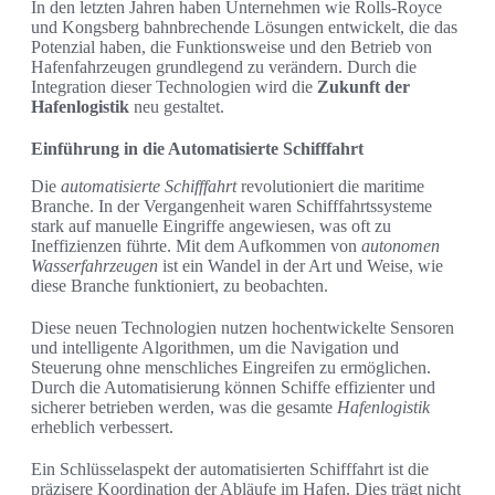
In den letzten Jahren haben Unternehmen wie Rolls-Royce
und Kongsberg bahnbrechende Lösungen entwickelt, die das
Potenzial haben, die Funktionsweise und den Betrieb von
Hafenfahrzeugen grundlegend zu verändern. Durch die
Integration dieser Technologien wird die
Zukunft der
Hafenlogistik
neu gestaltet.
Einführung in die Automatisierte Schifffahrt
Die
automatisierte Schifffahrt
revolutioniert die maritime
Branche. In der Vergangenheit waren Schifffahrtssysteme
stark auf manuelle Eingriffe angewiesen, was oft zu
Ineffizienzen führte. Mit dem Aufkommen von
autonomen
Wasserfahrzeugen
ist ein Wandel in der Art und Weise, wie
diese Branche funktioniert, zu beobachten.
Diese neuen Technologien nutzen hochentwickelte Sensoren
und intelligente Algorithmen, um die Navigation und
Steuerung ohne menschliches Eingreifen zu ermöglichen.
Durch die Automatisierung können Schiffe effizienter und
sicherer betrieben werden, was die gesamte
Hafenlogistik
erheblich verbessert.
Ein Schlüsselaspekt der automatisierten Schifffahrt ist die
präzisere Koordination der Abläufe im Hafen. Dies trägt nicht