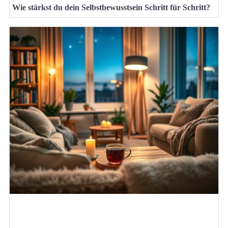
Wie stärkst du dein Selbstbewusstsein Schritt für Schritt?