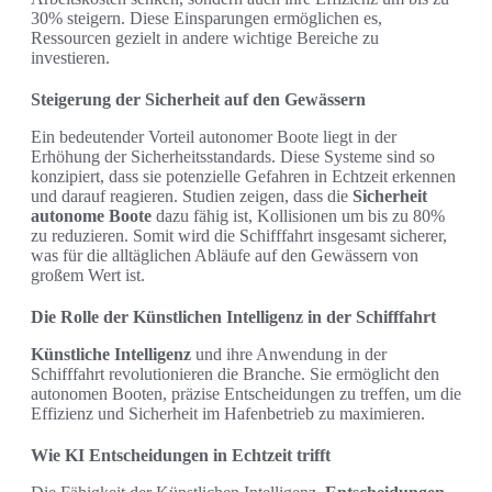
30% steigern. Diese Einsparungen ermöglichen es,
Ressourcen gezielt in andere wichtige Bereiche zu
investieren.
Steigerung der Sicherheit auf den Gewässern
Ein bedeutender Vorteil autonomer Boote liegt in der
Erhöhung der Sicherheitsstandards. Diese Systeme sind so
konzipiert, dass sie potenzielle Gefahren in Echtzeit erkennen
und darauf reagieren. Studien zeigen, dass die
Sicherheit
autonome Boote
dazu fähig ist, Kollisionen um bis zu 80%
zu reduzieren. Somit wird die Schifffahrt insgesamt sicherer,
was für die alltäglichen Abläufe auf den Gewässern von
großem Wert ist.
Die Rolle der Künstlichen Intelligenz in der Schifffahrt
Künstliche Intelligenz
und ihre Anwendung in der
Schifffahrt revolutionieren die Branche. Sie ermöglicht den
autonomen Booten, präzise Entscheidungen zu treffen, um die
Effizienz und Sicherheit im Hafenbetrieb zu maximieren.
Wie KI Entscheidungen in Echtzeit trifft