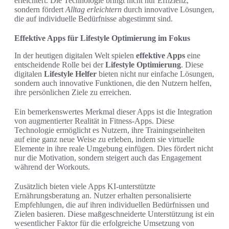
erleichtert. Die Technologie bringt nicht nur Effizienz,
sondern fördert
Alltag erleichtern
durch innovative Lösungen,
die auf individuelle Bedürfnisse abgestimmt sind.
Effektive Apps für Lifestyle Optimierung im Fokus
In der heutigen digitalen Welt spielen
effektive Apps
eine
entscheidende Rolle bei der
Lifestyle Optimierung
. Diese
digitalen
Lifestyle Helfer
bieten nicht nur einfache Lösungen,
sondern auch innovative Funktionen, die den Nutzern helfen,
ihre persönlichen Ziele zu erreichen.
Ein bemerkenswertes Merkmal dieser Apps ist die Integration
von augmentierter Realität in Fitness-Apps. Diese
Technologie ermöglicht es Nutzern, ihre Trainingseinheiten
auf eine ganz neue Weise zu erleben, indem sie virtuelle
Elemente in ihre reale Umgebung einfügen. Dies fördert nicht
nur die Motivation, sondern steigert auch das Engagement
während der Workouts.
Zusätzlich bieten viele Apps KI-unterstützte
Ernährungsberatung an. Nutzer erhalten personalisierte
Empfehlungen, die auf ihren individuellen Bedürfnissen und
Zielen basieren. Diese maßgeschneiderte Unterstützung ist ein
wesentlicher Faktor für die erfolgreiche Umsetzung von