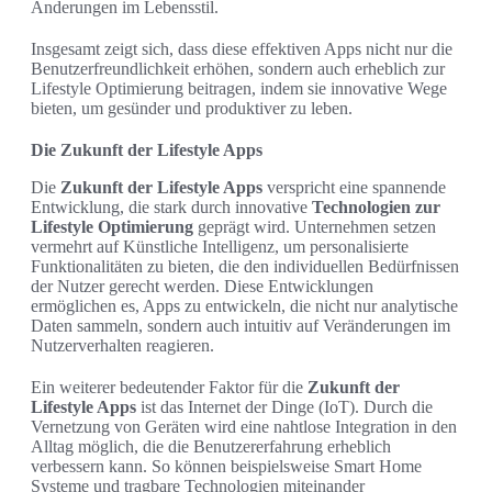
Änderungen im Lebensstil.
Insgesamt zeigt sich, dass diese effektiven Apps nicht nur die
Benutzerfreundlichkeit erhöhen, sondern auch erheblich zur
Lifestyle Optimierung beitragen, indem sie innovative Wege
bieten, um gesünder und produktiver zu leben.
Die Zukunft der Lifestyle Apps
Die
Zukunft der Lifestyle Apps
verspricht eine spannende
Entwicklung, die stark durch innovative
Technologien zur
Lifestyle Optimierung
geprägt wird. Unternehmen setzen
vermehrt auf Künstliche Intelligenz, um personalisierte
Funktionalitäten zu bieten, die den individuellen Bedürfnissen
der Nutzer gerecht werden. Diese Entwicklungen
ermöglichen es, Apps zu entwickeln, die nicht nur analytische
Daten sammeln, sondern auch intuitiv auf Veränderungen im
Nutzerverhalten reagieren.
Ein weiterer bedeutender Faktor für die
Zukunft der
Lifestyle Apps
ist das Internet der Dinge (IoT). Durch die
Vernetzung von Geräten wird eine nahtlose Integration in den
Alltag möglich, die die Benutzererfahrung erheblich
verbessern kann. So können beispielsweise Smart Home
Systeme und tragbare Technologien miteinander