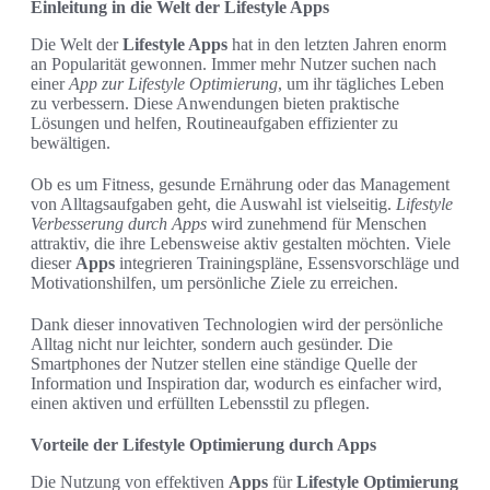
Einleitung in die Welt der Lifestyle Apps
Die Welt der
Lifestyle Apps
hat in den letzten Jahren enorm
an Popularität gewonnen. Immer mehr Nutzer suchen nach
einer
App zur Lifestyle Optimierung
, um ihr tägliches Leben
zu verbessern. Diese Anwendungen bieten praktische
Lösungen und helfen, Routineaufgaben effizienter zu
bewältigen.
Ob es um Fitness, gesunde Ernährung oder das Management
von Alltagsaufgaben geht, die Auswahl ist vielseitig.
Lifestyle
Verbesserung durch Apps
wird zunehmend für Menschen
attraktiv, die ihre Lebensweise aktiv gestalten möchten. Viele
dieser
Apps
integrieren Trainingspläne, Essensvorschläge und
Motivationshilfen, um persönliche Ziele zu erreichen.
Dank dieser innovativen Technologien wird der persönliche
Alltag nicht nur leichter, sondern auch gesünder. Die
Smartphones der Nutzer stellen eine ständige Quelle der
Information und Inspiration dar, wodurch es einfacher wird,
einen aktiven und erfüllten Lebensstil zu pflegen.
Vorteile der Lifestyle Optimierung durch Apps
Die Nutzung von effektiven
Apps
für
Lifestyle Optimierung