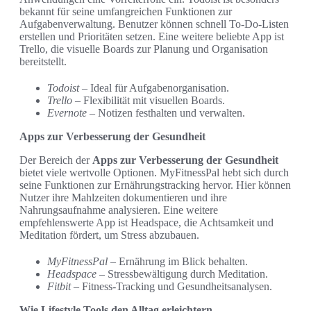
bekannt für seine umfangreichen Funktionen zur
Aufgabenverwaltung. Benutzer können schnell To-Do-Listen
erstellen und Prioritäten setzen. Eine weitere beliebte App ist
Trello, die visuelle Boards zur Planung und Organisation
bereitstellt.
Todoist
– Ideal für Aufgabenorganisation.
Trello
– Flexibilität mit visuellen Boards.
Evernote
– Notizen festhalten und verwalten.
Apps zur Verbesserung der Gesundheit
Der Bereich der
Apps zur Verbesserung der Gesundheit
bietet viele wertvolle Optionen. MyFitnessPal hebt sich durch
seine Funktionen zur Ernährungstracking hervor. Hier können
Nutzer ihre Mahlzeiten dokumentieren und ihre
Nahrungsaufnahme analysieren. Eine weitere
empfehlenswerte App ist Headspace, die Achtsamkeit und
Meditation fördert, um Stress abzubauen.
MyFitnessPal
– Ernährung im Blick behalten.
Headspace
– Stressbewältigung durch Meditation.
Fitbit
– Fitness-Tracking und Gesundheitsanalysen.
Wie Lifestyle Tools den Alltag erleichtern