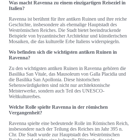
Was macht Ravenna zu einem einzigartigen Reiseziel in
Italien?
Ravenna ist berühmt für ihre antiken Ruinen und ihre reiche
Geschichte, insbesondere als ehemalige Hauptstadt des
Weströmischen Reiches. Die Stadt bietet beeindruckende
Beispiele von byzantinischer Architektur und künstlerischen
Mosaiken, die das kulturelle Erbe Italiens widerspiegeln.
Wo befinden sich die wichtigsten antiken Ruinen in
Ravenna?
Zu den wichtigsten antiken Ruinen in Ravenna gehören die
Basilika San Vitale, das Mausoleum von Galla Placidia und
die Basilika San Apollonia. Diese historischen
Sehenswürdigkeiten sind nicht nur architektonische
Meisterwerke, sondern auch Teil des UNESCO-
Weltkulturerbes.
Welche Rolle spielte Ravenna in der römischen
Vergangenheit?
Ravenna spielte eine bedeutende Rolle im Römischen Reich,
insbesondere nach der Teilung des Reiches im Jahr 395 n.
Chr. Die Stadt wurde zur Hauptstadt des Weströmischen