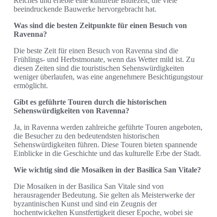
Reiches und erlebte eine kulturelle Blütezeit, die viele
beeindruckende Bauwerke hervorgebracht hat.
Was sind die besten Zeitpunkte für einen Besuch von
Ravenna?
Die beste Zeit für einen Besuch von Ravenna sind die
Frühlings- und Herbstmonate, wenn das Wetter mild ist. Zu
diesen Zeiten sind die touristischen Sehenswürdigkeiten
weniger überlaufen, was eine angenehmere Besichtigungstour
ermöglicht.
Gibt es geführte Touren durch die historischen
Sehenswürdigkeiten von Ravenna?
Ja, in Ravenna werden zahlreiche geführte Touren angeboten,
die Besucher zu den bedeutendsten historischen
Sehenswürdigkeiten führen. Diese Touren bieten spannende
Einblicke in die Geschichte und das kulturelle Erbe der Stadt.
Wie wichtig sind die Mosaiken in der Basilica San Vitale?
Die Mosaiken in der Basilica San Vitale sind von
herausragender Bedeutung. Sie gelten als Meisterwerke der
byzantinischen Kunst und sind ein Zeugnis der
hochentwickelten Kunstfertigkeit dieser Epoche, wobei sie