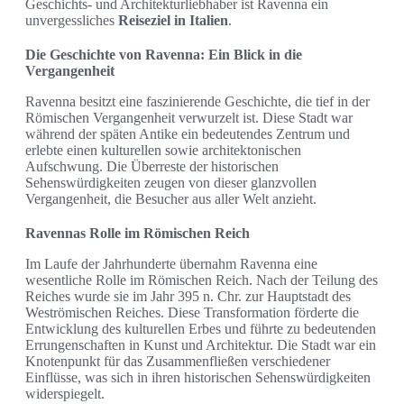
Geschichts- und Architekturliebhaber ist Ravenna ein
unvergessliches
Reiseziel in Italien
.
Die Geschichte von Ravenna: Ein Blick in die
Vergangenheit
Ravenna besitzt eine faszinierende Geschichte, die tief in der
Römischen Vergangenheit verwurzelt ist. Diese Stadt war
während der späten Antike ein bedeutendes Zentrum und
erlebte einen kulturellen sowie architektonischen
Aufschwung. Die Überreste der historischen
Sehenswürdigkeiten zeugen von dieser glanzvollen
Vergangenheit, die Besucher aus aller Welt anzieht.
Ravennas Rolle im Römischen Reich
Im Laufe der Jahrhunderte übernahm Ravenna eine
wesentliche Rolle im Römischen Reich. Nach der Teilung des
Reiches wurde sie im Jahr 395 n. Chr. zur Hauptstadt des
Weströmischen Reiches. Diese Transformation förderte die
Entwicklung des kulturellen Erbes und führte zu bedeutenden
Errungenschaften in Kunst und Architektur. Die Stadt war ein
Knotenpunkt für das Zusammenfließen verschiedener
Einflüsse, was sich in ihren historischen Sehenswürdigkeiten
widerspiegelt.