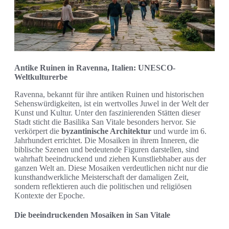
Antike Ruinen in Ravenna, Italien: UNESCO-
Weltkulturerbe
Ravenna, bekannt für ihre antiken Ruinen und historischen
Sehenswürdigkeiten, ist ein wertvolles Juwel in der Welt der
Kunst und Kultur. Unter den faszinierenden Stätten dieser
Stadt sticht die Basilika San Vitale besonders hervor. Sie
verkörpert die
byzantinische Architektur
und wurde im 6.
Jahrhundert errichtet. Die Mosaiken in ihrem Inneren, die
biblische Szenen und bedeutende Figuren darstellen, sind
wahrhaft beeindruckend und ziehen Kunstliebhaber aus der
ganzen Welt an. Diese Mosaiken verdeutlichen nicht nur die
kunsthandwerkliche Meisterschaft der damaligen Zeit,
sondern reflektieren auch die politischen und religiösen
Kontexte der Epoche.
Die beeindruckenden Mosaiken in San Vitale